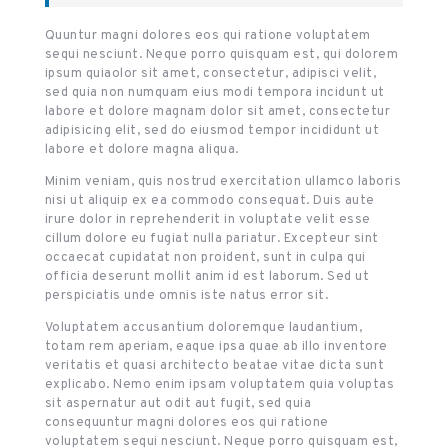
Quuntur magni dolores eos qui ratione voluptatem
sequi nesciunt. Neque porro quisquam est, qui dolorem
ipsum quiaolor sit amet, consectetur, adipisci velit,
sed quia non numquam eius modi tempora incidunt ut
labore et dolore magnam dolor sit amet, consectetur
adipisicing elit, sed do eiusmod tempor incididunt ut
labore et dolore magna aliqua.
Minim veniam, quis nostrud exercitation ullamco laboris
nisi ut aliquip ex ea commodo consequat. Duis aute
irure dolor in reprehenderit in voluptate velit esse
cillum dolore eu fugiat nulla pariatur. Excepteur sint
occaecat cupidatat non proident, sunt in culpa qui
officia deserunt mollit anim id est laborum. Sed ut
perspiciatis unde omnis iste natus error sit.
Voluptatem accusantium doloremque laudantium,
totam rem aperiam, eaque ipsa quae ab illo inventore
veritatis et quasi architecto beatae vitae dicta sunt
explicabo. Nemo enim ipsam voluptatem quia voluptas
sit aspernatur aut odit aut fugit, sed quia
consequuntur magni dolores eos qui ratione
voluptatem sequi nesciunt. Neque porro quisquam est,