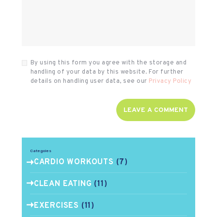
By using this form you agree with the storage and
handling of your data by this website. For further
details on handling user data, see our
Privacy Policy
Categoies
CARDIO WORKOUTS
(7)
CLEAN EATING
(11)
EXERCISES
(11)