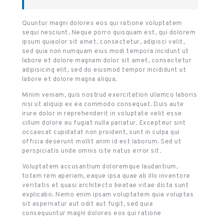
Quuntur magni dolores eos qui ratione voluptatem
sequi nesciunt. Neque porro quisquam est, qui dolorem
ipsum quiaolor sit amet, consectetur, adipisci velit,
sed quia non numquam eius modi tempora incidunt ut
labore et dolore magnam dolor sit amet, consectetur
adipisicing elit, sed do eiusmod tempor incididunt ut
labore et dolore magna aliqua.
Minim veniam, quis nostrud exercitation ullamco laboris
nisi ut aliquip ex ea commodo consequat. Duis aute
irure dolor in reprehenderit in voluptate velit esse
cillum dolore eu fugiat nulla pariatur. Excepteur sint
occaecat cupidatat non proident, sunt in culpa qui
officia deserunt mollit anim id est laborum. Sed ut
perspiciatis unde omnis iste natus error sit.
Voluptatem accusantium doloremque laudantium,
totam rem aperiam, eaque ipsa quae ab illo inventore
veritatis et quasi architecto beatae vitae dicta sunt
explicabo. Nemo enim ipsam voluptatem quia voluptas
sit aspernatur aut odit aut fugit, sed quia
consequuntur magni dolores eos qui ratione