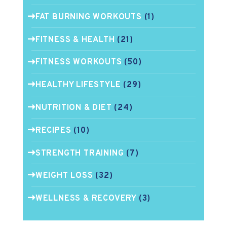
FAT BURNING WORKOUTS
(1)
FITNESS & HEALTH
(21)
FITNESS WORKOUTS
(50)
HEALTHY LIFESTYLE
(29)
NUTRITION & DIET
(24)
RECIPES
(10)
STRENGTH TRAINING
(7)
WEIGHT LOSS
(32)
WELLNESS & RECOVERY
(3)