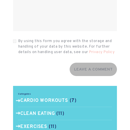
By using this form you agree with the storage and
handling of your data by this website. For further
details on handling user data, see our
Privacy Policy
Categoies
CARDIO WORKOUTS
(7)
CLEAN EATING
(11)
EXERCISES
(11)